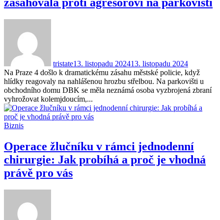
zasahovala proti agresorovi na parkovišti
tristate
13. listopadu 2024
13. listopadu 2024
Na Praze 4 došlo k dramatickému zásahu městské policie, když
hlídky reagovaly na nahlášenou hrozbu střelbou. Na parkovišti u
obchodního domu DBK se měla neznámá osoba vyzbrojená zbraní
vyhrožovat kolemjdoucím,...
Biznis
Operace žlučníku v rámci jednodenní
chirurgie: Jak probíhá a proč je vhodná
právě pro vás