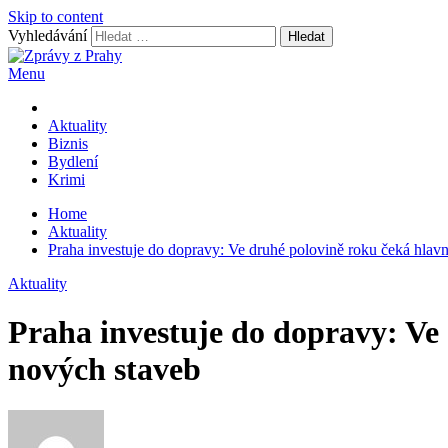
Skip to content
Vyhledávání
Menu
Zprávy z Prahy
nejnovější byznys zprávy
Aktuality
Biznis
Bydlení
Krimi
Home
Aktuality
Praha investuje do dopravy: Ve druhé polovině roku čeká hlavn
Aktuality
Praha investuje do dopravy: Ve 
nových staveb