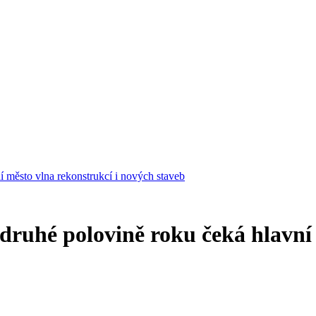
í město vlna rekonstrukcí i nových staveb
druhé polovině roku čeká hlavní 