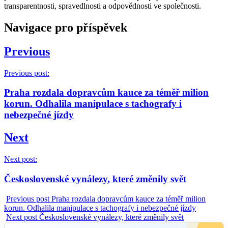
transparentnosti, spravedlnosti a odpovědnosti ve společnosti.
Navigace pro příspěvek
Previous
Previous post:
Praha rozdala dopravcům kauce za téměř milion
korun. Odhalila manipulace s tachografy i
nebezpečné jízdy
Next
Next post:
Československé vynálezy, které změnily svět
Previous post
Praha rozdala dopravcům kauce za téměř milion
korun. Odhalila manipulace s tachografy i nebezpečné jízdy
Next post
Československé vynálezy, které změnily svět